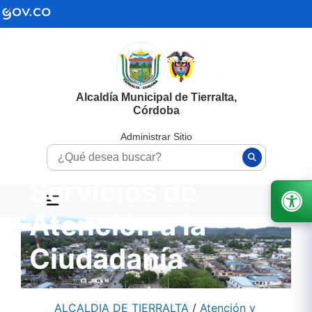
Alcaldía Municipal de Tierralta,
Córdoba
Administrar Sitio
Servicios de
Atención a la
Ciudadanía
ALCALDIA DE TIERRALTA
/
Atención y