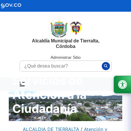
Alcaldía Municipal de Tierralta,
Córdoba
Administrar Sitio
Servicios de
Atención a la
Ciudadanía
ALCALDIA DE TIERRALTA
/
Atención y