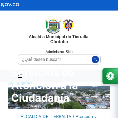
Alcaldía Municipal de Tierralta,
Córdoba
Administrar Sitio
Servicios de
Atención a la
Ciudadanía
ALCALDIA DE TIERRALTA
/
Atención y