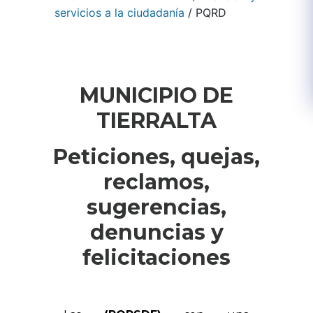
servicios a la ciudadanía
/
PQRD