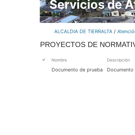
Servicios de A
ALCALDIA DE TIERRALTA
/
Atenció
PROYECTOS DE NORMATI
Nombre
Descripción
Documento de prueba
Documento 