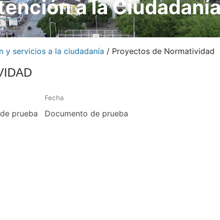
tención a la Ciudadaní
n y servicios a la ciudadanía
/
Proyectos de Normatividad
VIDAD
Fecha
de prueba
Documento de prueba