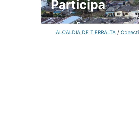
Participa
ALCALDIA DE TIERRALTA
/
Conecti