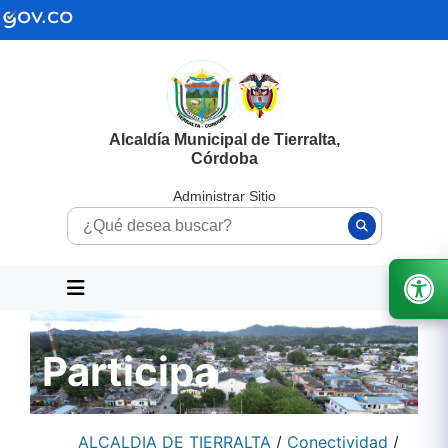
Alcaldía Municipal de Tierralta,
Córdoba
Administrar Sitio
Participa
ALCALDIA DE TIERRALTA
/
Conectividad
/