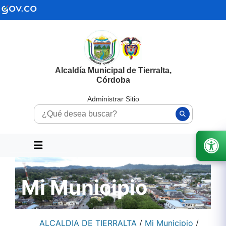
Alcaldía Municipal de Tierralta,
Córdoba
Administrar Sitio
Mi Municipio
ALCALDIA DE TIERRALTA
/
Mi Municipio
/