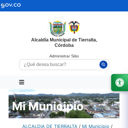
Alcaldía Municipal de Tierralta,
Córdoba
Administrar Sitio
Mi Municipio
ALCALDIA DE TIERRALTA
/
Mi Municipio
/