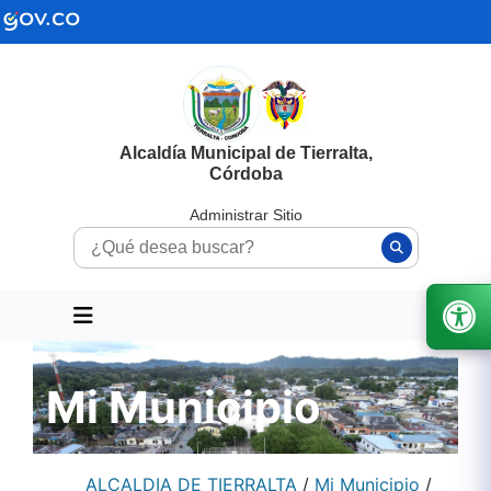
Alcaldía Municipal de Tierralta,
Córdoba
Administrar Sitio
Mi Municipio
ALCALDIA DE TIERRALTA
/
Mi Municipio
/