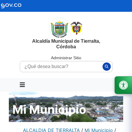
Alcaldía Municipal de Tierralta,
Córdoba
Administrar Sitio
Mi Municipio
ALCALDIA DE TIERRALTA
/
Mi Municipio
/