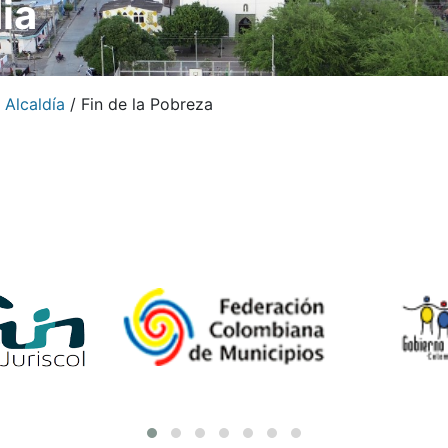
ia
 Alcaldía
/
Fin de la Pobreza