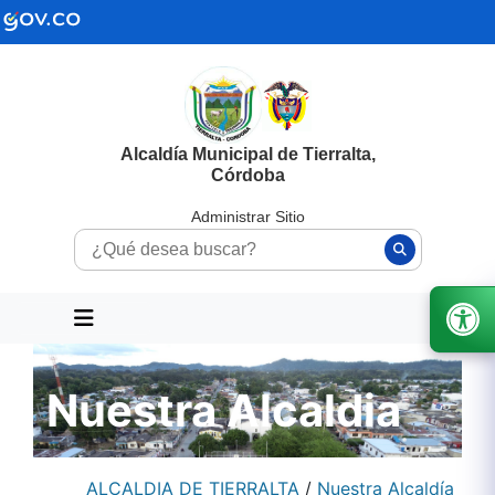
Alcaldía Municipal de Tierralta,
Córdoba
Administrar Sitio
Nuestra Alcaldia
ALCALDIA DE TIERRALTA
/
Nuestra Alcaldía