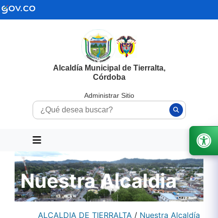
Alcaldía Municipal de Tierralta,
Córdoba
Administrar Sitio
Nuestra Alcaldia
ALCALDIA DE TIERRALTA
/
Nuestra Alcaldía