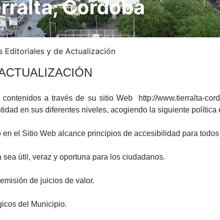
erralta, Cordoba
s Editoriales y de Actualización
E ACTUALIZACIÓN
 contenidos a través de su sitio Web http://www.tierralta-cord
idad en sus diferentes niveles, acogiendo la siguiente política 
en el Sitio Web alcance principios de accesibilidad para todos 
 sea útil, veraz y oportuna para los ciudadanos.
emisión de juicios de valor.
gicos del Municipio.