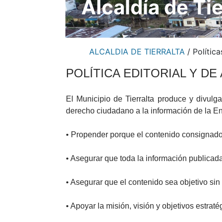
Alcaldía de Ti
ALCALDIA DE TIERRALTA
/
Política
​POLÍTICA EDITORIAL Y D
El Municipio de Tierralta produce y divulga
derecho ciudadano a la información de la Ent
• Propender porque el contenido consignado 
​
• Asegurar que toda la información publicada
• Asegurar que el contenido sea objetivo sin 
• Apoyar la misión, visión y objetivos estraté