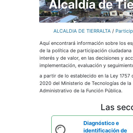
Alcaldía de Ti
ALCALDIA DE TIERRALTA
/
Partici
Aquí encontrará información sobre los e
de la política de participación ciudadana 
interés y de valor, en las decisione​​s y a
implementación, evaluación y seguimiento
a partir de lo establecido en la Ley 1757
2020 del Ministerio de Tecnologías de la
Administrativo de la Función Pública.​
Las secc
Diagnóstico e
identificación de