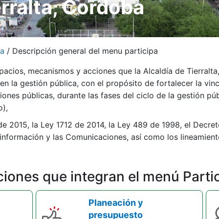
erralta, Cordoba
pa
/
Descripción general del menu participa
spacios, mecanismos y acciones que la Alcaldía de Tierral
en la gestión pública, con el propósito de fo​rtalecer la vi
cciones públicas, durante las fases del ciclo de la gestión p
),​
 de 2015, la Ley 1712 de 2014, la Ley 489 de 1998, el Decre
 información y las Comunicaciones, así como los lineamien
iones que integran el menú Parti
Planeación y
presupuesto