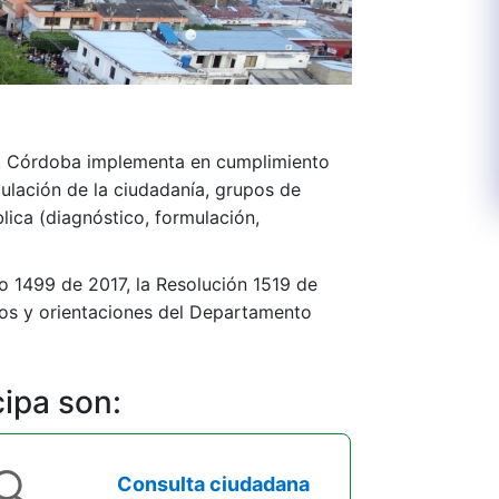
ta, Córdoba implementa en cumplimiento
nculación de la ciudadanía, grupos de
ública (diagnóstico, formulación,
to 1499 de 2017, la Resolución 1519 de
tos y orientaciones del Departamento
cipa son:
Consulta ciudadana