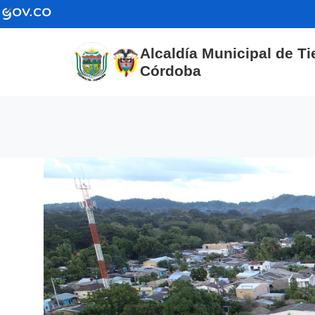
Alcaldía Municipal de Tie
Córdoba
Transparencia y acceso
A
a la información pública
a
(current)