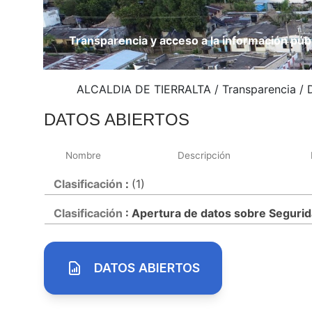
Transparencia y acceso a la información púb
ALCALDIA DE TIERRALTA
/
Transparencia
/
DATOS ABIERTOS
Nombre
Descripción
Clasificación
:
(1)
Clasificación
: Apertura de datos sobre Seguri
DATOS ABIERTOS