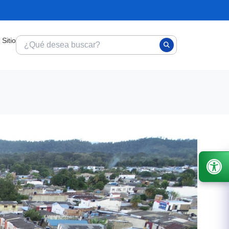
 Sitio
 Alcaldía
Proyectos
Noticias