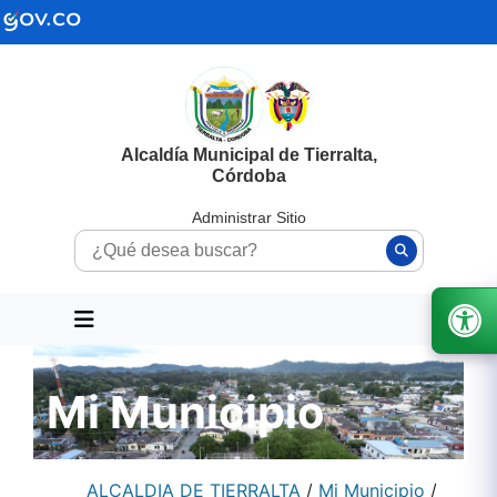
Alcaldía Municipal de Tierralta,
Córdoba
Administrar Sitio
Mi Municipio
ALCALDIA DE TIERRALTA
/
Mi Municipio
/